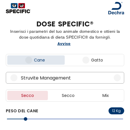
DOSE
SPECIFIC®
Inserisci i parametri del tuo animale domestico e ottieni la
dose quotidiana di dieta SPECIFIC® da fornirgli.
Avviso
Cane
Gatto
Struvite Management
Secco
Secco
Mix
PESO DEL CANE
12 Kg