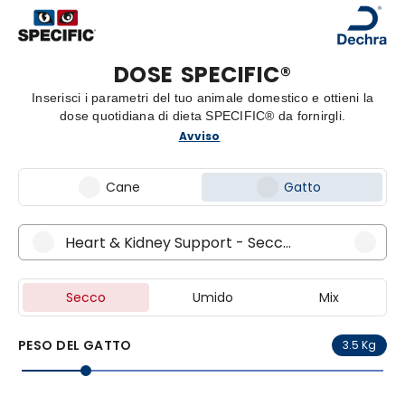
DOSE
SPECIFIC®
Inserisci i parametri del tuo animale domestico e ottieni la
dose quotidiana di dieta SPECIFIC® da fornirgli.
Avviso
Cane
Gatto
Heart & Kidney Support - Secco e Bocconcini
Secco
Umido
Mix
PESO DEL GATTO
3.5 Kg